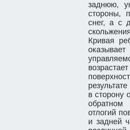
заднюю, у
стороны, 
снег, а с
скольжени
Кривая ре
оказывает
управляем
возраста
поверхнос
результате
в сторону 
обратном
отлогий по
и задней 